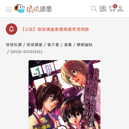
【公告】琅琅讀墨數位閱讀資產合併與書櫃開通申請
0
【公告】琅琅讀墨書櫃開通常見問題
【公告】琅琅讀墨 3 分鐘完成書櫃開通與資產合併申
請圖文教學
【公告】琅琅書店服務升級重要說明及資產合併結果
查詢
琅琅悅讀
琅琅讀墨
電子書
漫畫
療癒幽默
GDGD-DOGS(01)
【公告】琅琅讀墨數位閱讀資產合併與書櫃開通申請