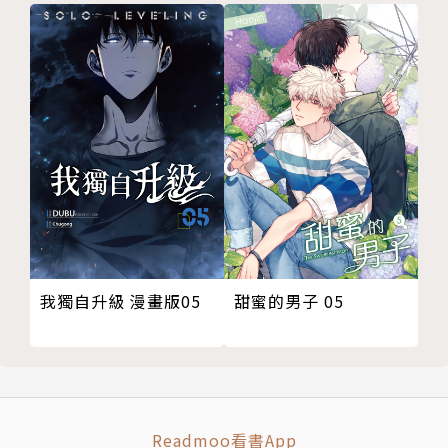
我獨自升級 漫畫版05
甜蜜的男子 05
Readmoo看書App