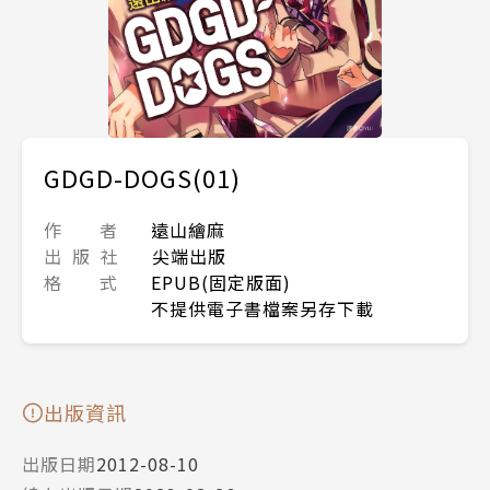
GDGD-DOGS(01)
作 者
遠山繪麻
出 版 社
尖端出版
格 式
EPUB(固定版面)
不提供電子書檔案另存下載
出版資訊
出版日期
2012-08-10