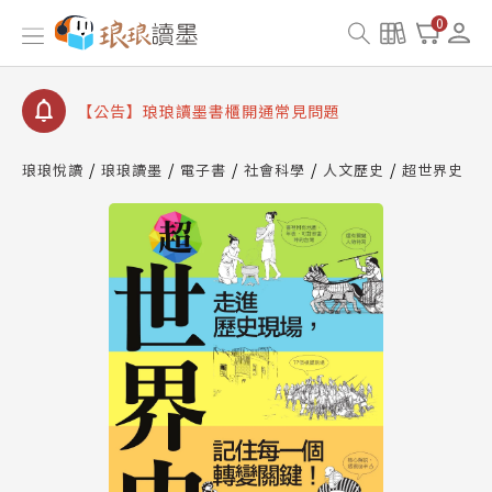
【公告】琅琅讀墨數位閱讀資產合併與書櫃開通申請
0
【公告】琅琅讀墨書櫃開通常見問題
【公告】琅琅讀墨 3 分鐘完成書櫃開通與資產合併申
請圖文教學
【公告】琅琅書店服務升級重要說明及資產合併結果
查詢
琅琅悅讀
琅琅讀墨
電子書
社會科學
人文歷史
超世界史
【公告】琅琅讀墨數位閱讀資產合併與書櫃開通申請