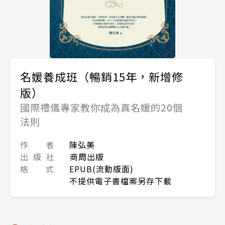
名媛養成班（暢銷15年，新增修
版）
國際禮儀專家教你成為真名媛的20個
法則
作 者
陳弘美
出 版 社
商周出版
格 式
EPUB(流動版面)
不提供電子書檔案另存下載