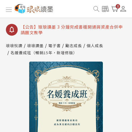
【公告】琅琅讀墨數位閱讀資產合併與書櫃開通申請
0
【公告】琅琅讀墨書櫃開通常見問題
【公告】琅琅讀墨 3 分鐘完成書櫃開通與資產合併申
請圖文教學
【公告】琅琅書店服務升級重要說明及資產合併結果
查詢
琅琅悅讀
琅琅讀墨
電子書
勵志成長
個人成長
名媛養成班（暢銷15年，新增修版）
【公告】琅琅讀墨數位閱讀資產合併與書櫃開通申請