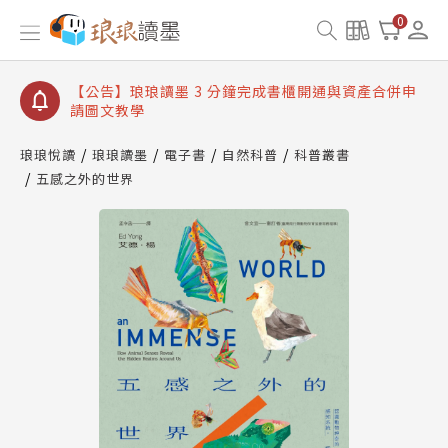
【公告】琅琅讀墨數位閱讀資產合併與書櫃開通申請
0
【公告】琅琅讀墨書櫃開通常見問題
【公告】琅琅讀墨 3 分鐘完成書櫃開通與資產合併申
請圖文教學
【公告】琅琅書店服務升級重要說明及資產合併結果
查詢
琅琅悅讀
琅琅讀墨
電子書
自然科普
科普叢書
五感之外的世界
【公告】琅琅讀墨數位閱讀資產合併與書櫃開通申請