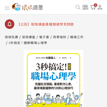
0
【公告】琅琅讀墨數位閱讀資產合併與書櫃開通申請
【公告】琅琅讀墨書櫃開通常見問題
【公告】琅琅讀墨 3 分鐘完成書櫃開通與資產合併申
請圖文教學
【公告】琅琅書店服務升級重要說明及資產合併結果
查詢
琅琅悅讀
琅琅讀墨
電子書
商業理財
職場工作
3秒搞定！圖解職場心理學
【公告】琅琅讀墨數位閱讀資產合併與書櫃開通申請