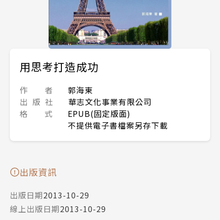
用思考打造成功
作 者
郭海東
出 版 社
華志文化事業有限公司
格 式
EPUB(固定版面)
不提供電子書檔案另存下載
出版資訊
出版日期
2013-10-29
線上出版日期
2013-10-29