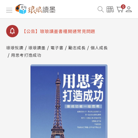
【公告】琅琅書店服務升級重要說明及資產合併結果
0
查詢
【公告】琅琅讀墨數位閱讀資產合併與書櫃開通申請
【公告】琅琅讀墨書櫃開通常見問題
【公告】琅琅讀墨 3 分鐘完成書櫃開通與資產合併申
請圖文教學
琅琅悅讀
琅琅讀墨
電子書
勵志成長
個人成長
【公告】琅琅書店服務升級重要說明及資產合併結果
用思考打造成功
查詢
【公告】琅琅讀墨數位閱讀資產合併與書櫃開通申請