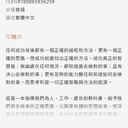
ISBN
9789865936259
分級
普級
語言
繁體中文
簡介
任何成功背後都有一個正確的過程和方法，更有一個正
確的思路。想成功就要找出正確的方法。成功真正的智
慧是：無論處在任何情況，都知道要去做對的事；且有
決心去做對的事；更有足夠的能力勝任和知道如何去做
對的事。而思考則是一切正確策略與方法的起源。
這是一本指導我們為人、工作、處世的教科書，給予我
們很多做事的正確思路，以簡單有趣的哲理故事，使深
奧的哲理變得清楚易懂，有利於我們突破思考的瓶頸。
閱讀本書，將有利於重塑你的人生觀，為你提供很多解