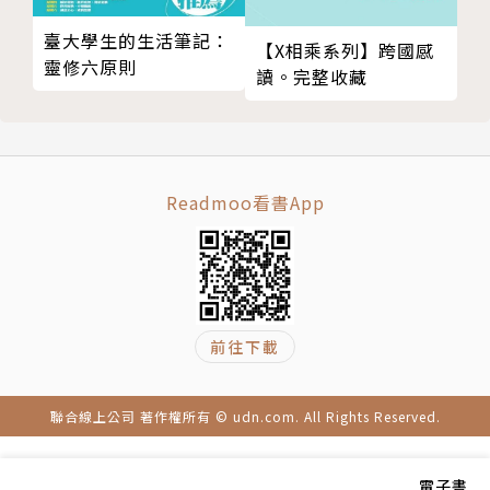
臺大學生的生活筆記：
【X相乘系列】跨國感
靈修六原則
讀。完整收藏
Readmoo看書App
前往下載
聯合線上公司 著作權所有 © udn.com. All Rights Reserved.
電子書