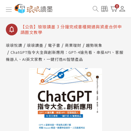
【公告】琅琅讀墨數位閱讀資產合併與書櫃開通申請
0
【公告】琅琅讀墨書櫃開通常見問題
【公告】琅琅讀墨 3 分鐘完成書櫃開通與資產合併申
請圖文教學
【公告】琅琅書店服務升級重要說明及資產合併結果
查詢
琅琅悅讀
琅琅讀墨
電子書
商業理財
趨勢現象
ChatGPT指令大全與創新應用：GPT-4搶先看、串接API、客服
【公告】琅琅讀墨數位閱讀資產合併與書櫃開通申請
機器人、AI英文家教，一鍵打造AI智慧產品