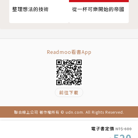
整理想法的技術
從一杯可樂開始的帝國
Readmoo看書App
前往下載
聯合線上公司 著作權所有 © udn.com. All Rights Reserved.
電子書定價
NT$ 680