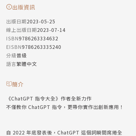
出版資訊
出版日期
2023-05-25
線上出版日期
2023-07-14
ISBN
9786263334632
EISBN
9786263335240
分級
普級
語言
繁體中文
簡介
《ChatGPT 指令大全》作者全新力作
不僅教你 ChatGPT 指令，更帶你實作出創新應用！
自 2022 年底發表後，ChatGPT 這個詞瞬間席捲全