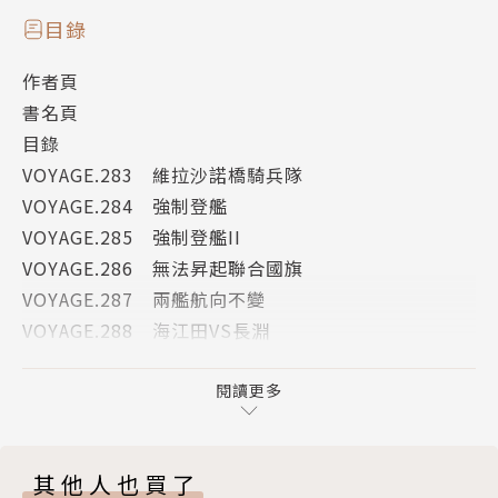
目錄
作者頁
書名頁
目錄
VOYAGE.283 維拉沙諾橋騎兵隊
VOYAGE.284 強制登艦
VOYAGE.285 強制登艦II
VOYAGE.286 無法昇起聯合國旗
VOYAGE.287 兩艦航向不變
VOYAGE.288 海江田VS長淵
VOYAGE.289 海江田VS長淵II
VOYAGE.290 衝撞
閱讀更多
VOYAGE.291 「大和號」下沈
VOYAGE.292 「大和號」下沈II
其他人也買了
VOYAGE.293 山口狂吼