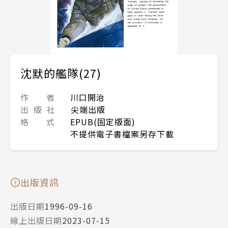
沈默的艦隊(27)
作 者
川口開治
出 版 社
尖端出版
格 式
EPUB(固定版面)
不提供電子書檔案另存下載
出版資訊
出版日期
1996-09-16
線上出版日期
2023-07-15