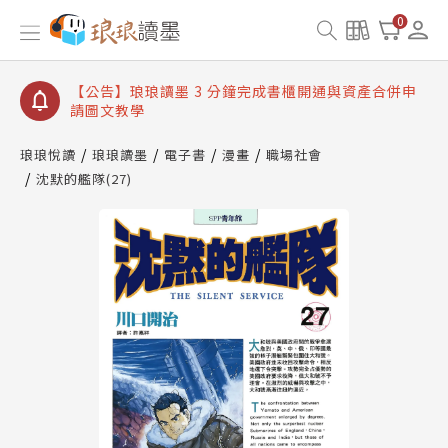
【公告】琅琅讀墨數位閱讀資產合併與書櫃開通申請
0
【公告】琅琅讀墨書櫃開通常見問題
【公告】琅琅讀墨 3 分鐘完成書櫃開通與資產合併申
請圖文教學
【公告】琅琅書店服務升級重要說明及資產合併結果
查詢
琅琅悅讀
琅琅讀墨
電子書
漫畫
職場社會
沈默的艦隊(27)
【公告】琅琅讀墨數位閱讀資產合併與書櫃開通申請