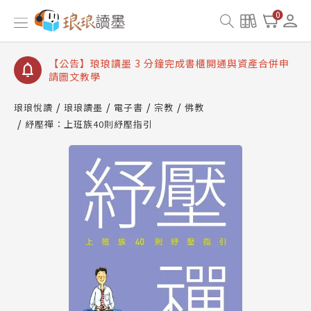
【公告】琅琅讀墨數位閱讀資產合併與書櫃開通申請
0
【公告】琅琅讀墨書櫃開通常見問題
【公告】琅琅讀墨 3 分鐘完成書櫃開通與資產合併申
請圖文教學
【公告】琅琅書店服務升級重要說明及資產合併結果
查詢
琅琅悅讀
琅琅讀墨
電子書
宗教
佛教
紓壓禪：上班族40則紓壓指引
【公告】琅琅讀墨數位閱讀資產合併與書櫃開通申請