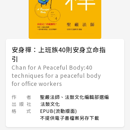
安身禪：上班族40則安身立命指
引
Chan for A Peaceful Body:40
techniques for a peaceful body
for office workers
作 者
聖嚴法師、法鼓文化編輯部選編
出 版 社
法鼓文化
格 式
EPUB(流動版面)
不提供電子書檔案另存下載