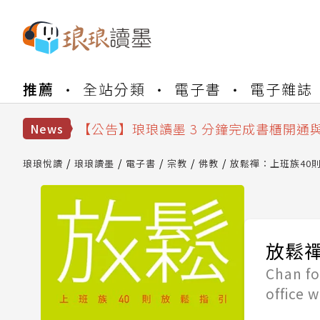
【公告】琅琅書店服務升級重要說明及
推薦
全站分類
電子書
電子雜誌
【公告】琅琅讀墨數位閱讀資產合併與
【公告】琅琅讀墨書櫃開通常見問題
【公告】琅琅讀墨 3 分鐘完成書櫃開通
News
【公告】琅琅書店服務升級重要說明及
【公告】琅琅讀墨數位閱讀資產合併與
琅琅悅讀
琅琅讀墨
電子書
宗教
佛教
放鬆禪：上班族40
放鬆禪
Chan fo
office 