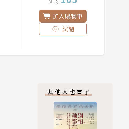
NT$
加入購物車
試閱
其他人也買了