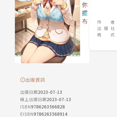
作 者
出 版 社
格 式
出版資訊
出版日期
2023-07-13
線上出版日期
2023-07-13
ISBN
9786263566828
EISBN
9786263568914