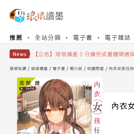
【公告】琅琅書店服務升級重要說明及
推薦
全站分類
電子書
電子雜誌
【公告】琅琅讀墨數位閱讀資產合併與
【公告】琅琅讀墨書櫃開通常見問題
【公告】琅琅讀墨 3 分鐘完成書櫃開通
News
【公告】琅琅書店服務升級重要說明及
【公告】琅琅讀墨數位閱讀資產合併與
琅琅悅讀
琅琅讀墨
電子書
輕小說
校園戀愛
內衣女孩任你擺
內衣女