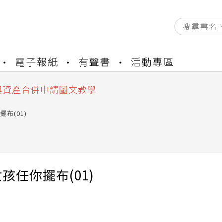
資產合併結果查詢
電子報紙
有聲書
活動專區
書櫃開通申請
與資產合併申請圖文教學
資產合併結果查詢
書櫃開通申請
布(01)
孩任你擺布(01)