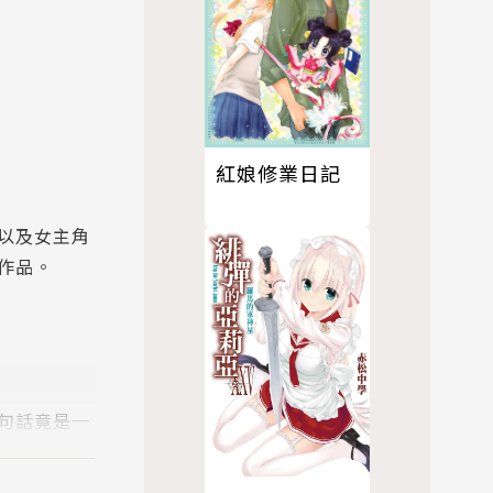
紅娘修業日記
以及女主角
作品。
句話竟是─
衣品牌設計