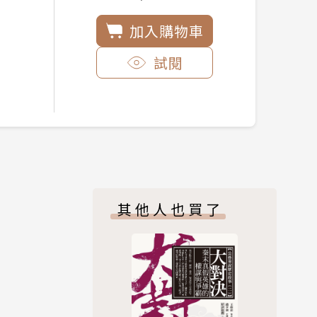
加入購物車
試閱
其他人也買了