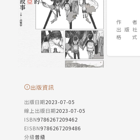
作 者
出 版 社
格 式
出版資訊
出版日期
2023-07-05
線上出版日期
2023-07-05
ISBN
9786267209462
EISBN
9786267209486
分級
普級