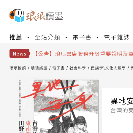
【公告】琅琅書店服務升級重要說明及
【公告】琅琅讀墨數位閱讀資產合併與
推薦
全站分類
電子書
電子雜誌
【公告】琅琅讀墨書櫃開通常見問題
【公告】琅琅讀墨 3 分鐘完成書櫃開通
【公告】琅琅書店服務升級重要說明及
News
【公告】琅琅讀墨數位閱讀資產合併與
琅琅悅讀
琅琅讀墨
電子書
社會科學
民族學\文化人類學
異地
台灣的