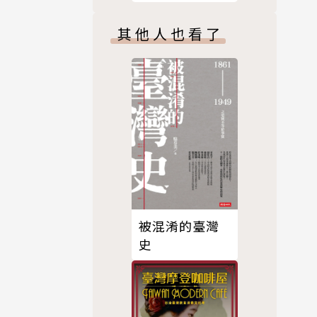
親人般的關
其他人也看了
移的民族「
被混淆的臺灣
史