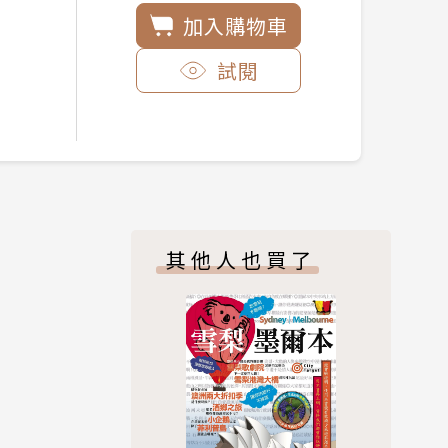
加入購物車
試閱
其他人也買了