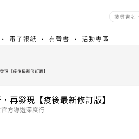
資產合併結果查詢
電子報紙
有聲書
活動專區
書櫃開通申請
與資產合併申請圖文教學
資產合併結果查詢
書櫃開通申請
發現【疫後最新修訂版】
牙，再發現【疫後最新修訂版】
文官方導遊深度行