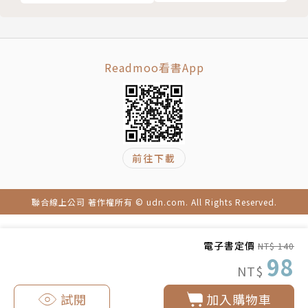
Readmoo看書App
前往下載
聯合線上公司 著作權所有 © udn.com. All Rights Reserved.
電子書定價
NT$ 140
98
NT$
試閱
加入購物車