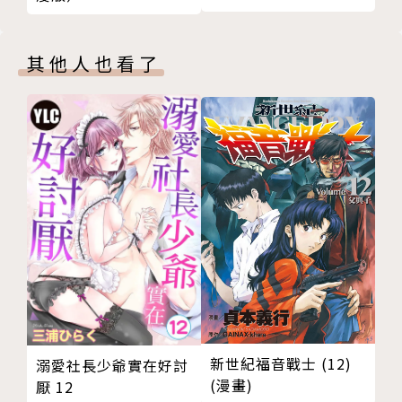
其他人也看了
新世紀福音戰士 (12)
溺愛社長少爺實在好討
(漫畫)
厭 12