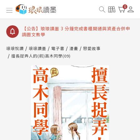
【公告】琅琅讀墨書櫃開通常見問題
0
【公告】琅琅讀墨 3 分鐘完成書櫃開通與資產合併申
請圖文教學
【公告】琅琅書店服務升級重要說明及資產合併結果
查詢
【公告】琅琅讀墨數位閱讀資產合併與書櫃開通申請
琅琅悅讀
琅琅讀墨
電子書
漫畫
戀愛故事
擅長捉弄人的(前)高木同學(09)