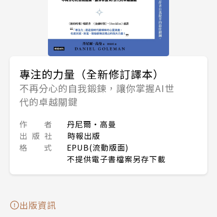
專注的力量（全新修訂譯本）
不再分心的自我鍛鍊，讓你掌握AI世
代的卓越關鍵
作 者
丹尼爾・高曼
出 版 社
時報出版
格 式
EPUB(流動版面)
不提供電子書檔案另存下載
出版資訊