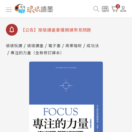
【公告】因 Readmoo 讀墨系統維護中，本站同步暫
0
停部分閱讀服務
【公告】琅琅讀墨數位閱讀資產合併與書櫃開通申請
【公告】琅琅讀墨書櫃開通常見問題
【公告】琅琅讀墨 3 分鐘完成書櫃開通與資產合併申
請圖文教學
琅琅悅讀
琅琅讀墨
電子書
商業理財
成功法
【公告】琅琅書店服務升級重要說明及資產合併結果
專注的力量（全新修訂譯本）
查詢
【公告】因 Readmoo 讀墨系統維護中，本站同步暫
停部分閱讀服務