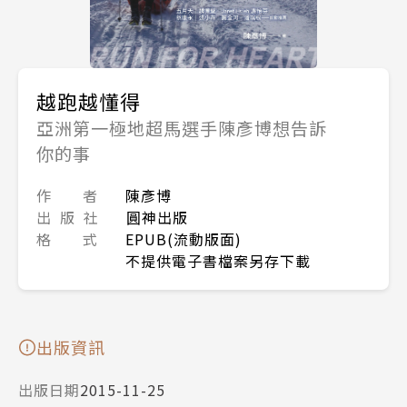
越跑越懂得
亞洲第一極地超馬選手陳彥博想告訴
你的事
作 者
陳彥博
出 版 社
圓神出版
格 式
EPUB(流動版面)
不提供電子書檔案另存下載
出版資訊
出版日期
2015-11-25