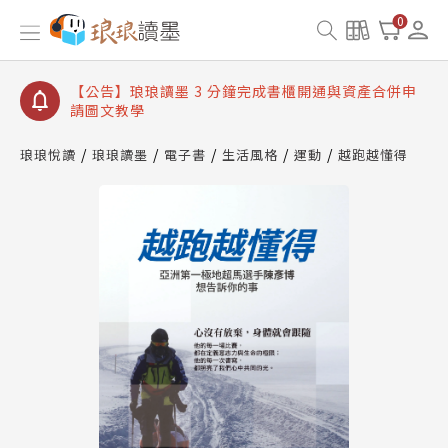
【公告】琅琅讀墨數位閱讀資產合併與書櫃開通申請
0
【公告】琅琅讀墨書櫃開通常見問題
【公告】琅琅讀墨 3 分鐘完成書櫃開通與資產合併申
請圖文教學
【公告】琅琅書店服務升級重要說明及資產合併結果
查詢
琅琅悅讀
琅琅讀墨
電子書
生活風格
運動
越跑越懂得
【公告】因 Readmoo 讀墨系統維護中，本站同步暫
停部分閱讀服務