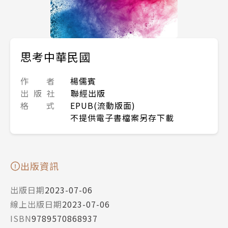
思考中華民國
作 者
楊儒賓
出 版 社
聯經出版
格 式
EPUB(流動版面)
不提供電子書檔案另存下載
出版資訊
出版日期
2023-07-06
線上出版日期
2023-07-06
ISBN
9789570868937