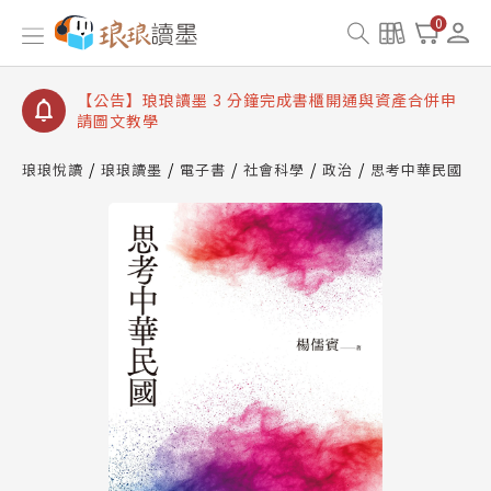
【公告】琅琅讀墨數位閱讀資產合併與書櫃開通申請
0
【公告】琅琅讀墨書櫃開通常見問題
【公告】琅琅讀墨 3 分鐘完成書櫃開通與資產合併申
請圖文教學
【公告】琅琅書店服務升級重要說明及資產合併結果
查詢
琅琅悅讀
琅琅讀墨
電子書
社會科學
政治
思考中華民國
【公告】琅琅讀墨數位閱讀資產合併與書櫃開通申請