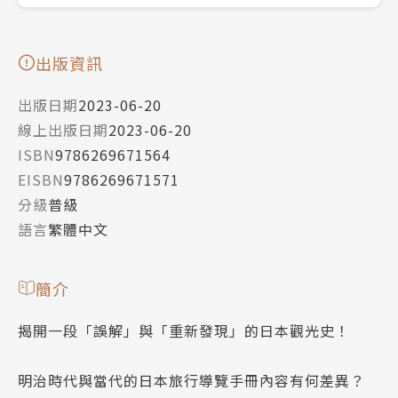
出版資訊
出版日期
2023-06-20
線上出版日期
2023-06-20
ISBN
9786269671564
EISBN
9786269671571
分級
普級
語言
繁體中文
簡介
揭開一段「誤解」與「重新發現」的日本觀光史！
明治時代與當代的日本旅行導覽手冊內容有何差異？