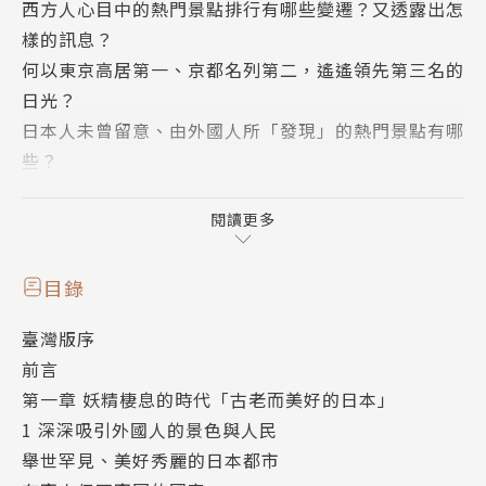
西方人心目中的熱門景點排行有哪些變遷？又透露出怎
樣的訊息？
何以東京高居第一、京都名列第二，遙遙領先第三名的
日光？
日本人未曾留意、由外國人所「發現」的熱門景點有哪
些？
招攬外國觀光客的做法為何過去在日本被抨擊為「乞丐
外交」？
閱讀更多
昭和初期，會被東照宮感動的人何以「沒資格當知識分
子」？
目錄
日本的真實面貌是藝妓、花魁、武士，抑或現代化設施
臺灣版序
與文明？
前言
第一章 妖精棲息的時代「古老而美好的日本」
從旅行導覽手冊、熱門景點、政策沿革與旅客反響
1 深深吸引外國人的景色與人民
爬梳日本觀光的過去、現在與未來，
舉世罕見、美好秀麗的日本都市
走過寒冬，反思「觀光立國」的真諦！