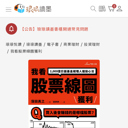
【公告】因 Readmoo 讀墨系統維護中，本站同步暫
0
停部分閱讀服務
【公告】琅琅讀墨數位閱讀資產合併與書櫃開通申請
【公告】琅琅讀墨書櫃開通常見問題
【公告】琅琅讀墨 3 分鐘完成書櫃開通與資產合併申
請圖文教學
琅琅悅讀
琅琅讀墨
電子書
商業理財
投資理財
【公告】琅琅書店服務升級重要說明及資產合併結果
我看股票線圖獲利
查詢
【公告】因 Readmoo 讀墨系統維護中，本站同步暫
停部分閱讀服務