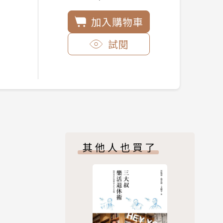
加入購物車
試閱
其他人也買了