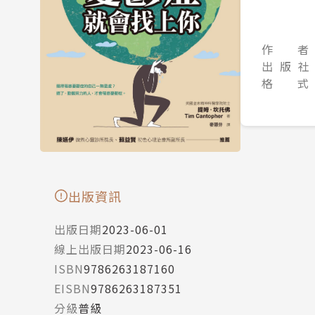
作 者
出 版 社
格 式
出版資訊
出版日期
2023-06-01
線上出版日期
2023-06-16
ISBN
9786263187160
EISBN
9786263187351
分級
普級