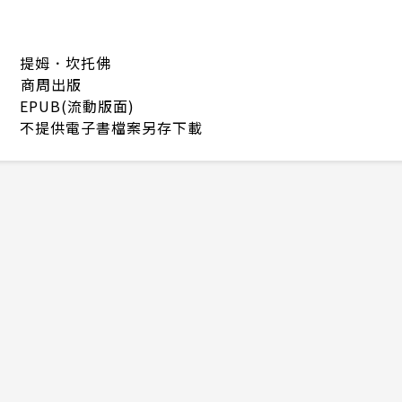
提姆．坎托佛
商周出版
EPUB(流動版面)
不提供電子書檔案另存下載