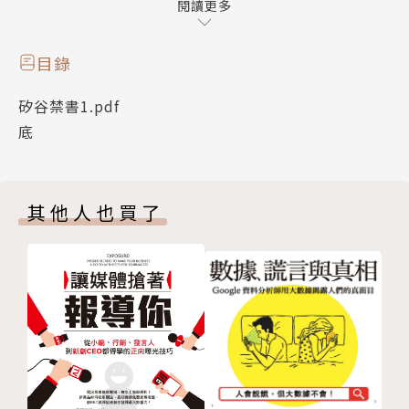
為最熱門的暢銷書。《矽谷禁書Ⅰ》大全集是國內唯一
閱讀更多
的完整中譯本，閱讀本書將帶給你更多的驚喜與收穫。
目錄
矽谷禁書1.pdf
底
其他人也買了