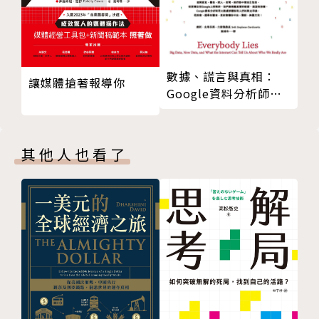
數據、謊言與真相：
讓媒體搶著報導你
Google資料分析師用
大數據揭露人們的真面
目
其他人也看了