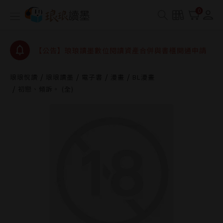
【公告】琅琅書店服務升級重要說明及資產合併結果
0
查詢
【公告】因 Readmoo 讀墨系統維護中，本站同步暫
停部分閱讀服務
【公告】琅琅讀墨數位閱讀資產合併與書櫃開通申請
【公告】琅琅讀墨書櫃開通常見問題
琅琅悅讀
琅琅讀墨
電子書
漫畫
BL漫畫
【公告】琅琅讀墨 3 分鐘完成書櫃開通與資產合併申
初戀、傾訴。 (全)
請圖文教學
【公告】琅琅書店服務升級重要說明及資產合併結果
查詢
【公告】因 Readmoo 讀墨系統維護中，本站同步暫
停部分閱讀服務