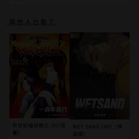
其他人也看了
新世紀福音戰士 (6)(漫
WET SAND (49)（條
畫)
漫版）