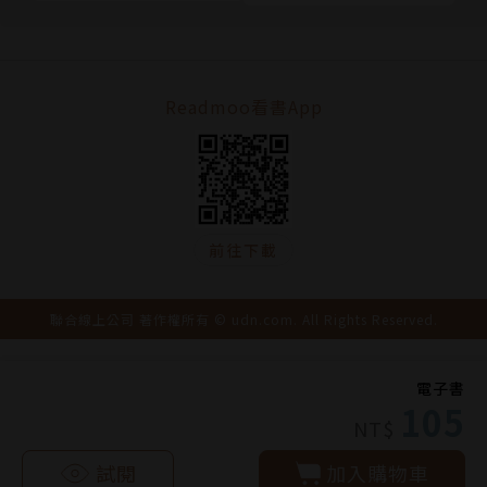
Readmoo看書App
前往下載
聯合線上公司 著作權所有 © udn.com. All Rights Reserved.
電子書
105
NT$
試閱
加入購物車