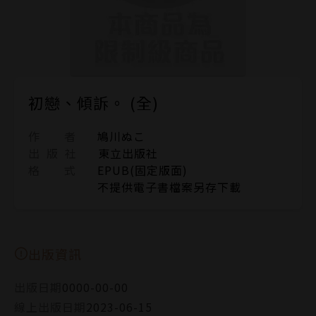
初戀、傾訴。 (全)
作 者
鳩川ぬこ
出 版 社
東立出版社
格 式
EPUB(固定版面)
不提供電子書檔案另存下載
出版資訊
出版日期
0000-00-00
線上出版日期
2023-06-15