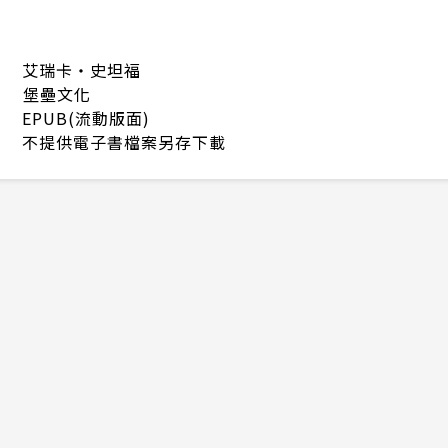
艾瑞卡‧史坦福
堡壘文化
EPUB(流動版面)
不提供電子書檔案另存下載