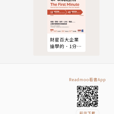
財星百大企業
搶學的．1分鐘
》、《聖經
GPS溝通術
Readmoo看書App
前往下載