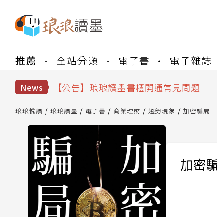
【公告】琅琅書店服務升級重要說明及
推薦
全站分類
電子書
電子雜誌
【公告】因 Readmoo 讀墨系統維護
【公告】琅琅讀墨數位閱讀資產合併與
【公告】琅琅讀墨書櫃開通常見問題
News
【公告】琅琅讀墨 3 分鐘完成書櫃開通
【公告】琅琅書店服務升級重要說明及
琅琅悅讀
琅琅讀墨
電子書
商業理財
趨勢現象
加密騙局
【公告】因 Readmoo 讀墨系統維護
加密