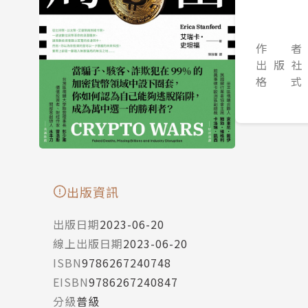
作 者
出 版 社
格 式
出版資訊
出版日期
2023-06-20
線上出版日期
2023-06-20
ISBN
9786267240748
EISBN
9786267240847
分級
普級