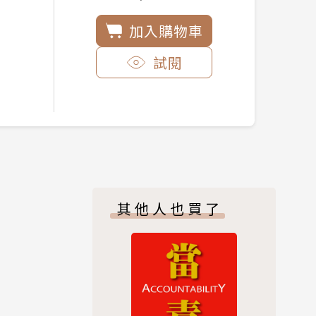
加入購物車
試閱
其他人也買了