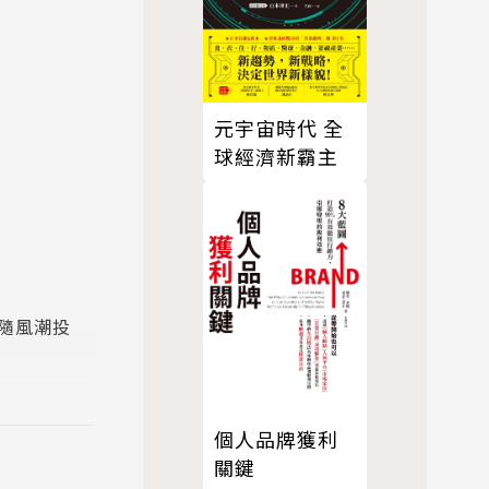
元宇宙時代 全
球經濟新霸主
隨風潮投
個人品牌獲利
關鍵