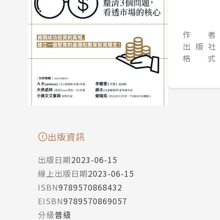
作 者
出 版 社
格 式
出版資訊
出版日期
2023-06-15
線上出版日期
2023-06-15
ISBN
9789570868432
EISBN
9789570869057
分級
普級