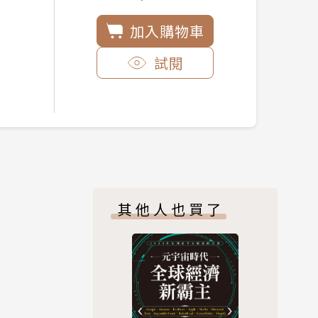
加入購物車
試閱
其他人也買了