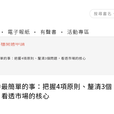
資產合併結果查詢
電子報紙
有聲書
活動專區
中，本站同步暫停部分閱讀服務
書櫃開通申請
與資產合併申請圖文教學
資產合併結果查詢
單的事：把握4項原則、釐清3個問題，看透市場的核心
中，本站同步暫停部分閱讀服務
中最簡單的事：把握4項原則、釐清3個
，看透市場的核心