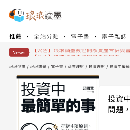
【公告】琅琅書店服務升級重要說明及
推薦
全站分類
電子書
電子雜誌
【公告】因 Readmoo 讀墨系統維護
【公告】琅琅讀墨數位閱讀資產合併與
【公告】琅琅讀墨書櫃開通常見問題
News
【公告】琅琅讀墨 3 分鐘完成書櫃開通
【公告】琅琅書店服務升級重要說明及
琅琅悅讀
琅琅讀墨
電子書
商業理財
投資理財
投資中最簡
【公告】因 Readmoo 讀墨系統維護
投資
問題