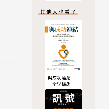
其他人也看了
與成功連結
［全球暢銷經
典］