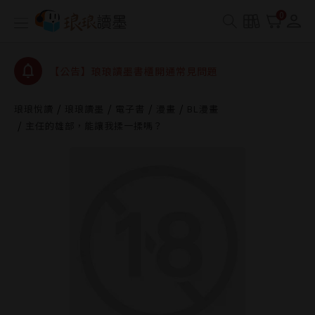
【公告】琅琅讀墨數位閱讀資產合併與書櫃開通申請
0
【公告】琅琅讀墨書櫃開通常見問題
【公告】琅琅讀墨 3 分鐘完成書櫃開通與資產合併申
請圖文教學
【公告】琅琅書店服務升級重要說明及資產合併結果
查詢
琅琅悅讀
琅琅讀墨
電子書
漫畫
BL漫畫
主任的雄部，能讓我揉一揉嗎？
【公告】琅琅讀墨數位閱讀資產合併與書櫃開通申請