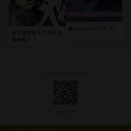
麗人uno! Vol.71(下)
魔王是課長手下是反派
軟腳蝦。 3
Readmoo看書App
前往下載
聯合線上公司 著作權所有 © udn.com. All Rights Reserved.