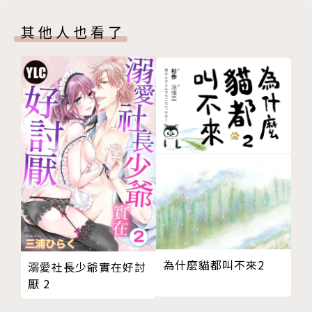
其他人也看了
為什麼貓都叫不來2
溺愛社長少爺實在好討
厭 2