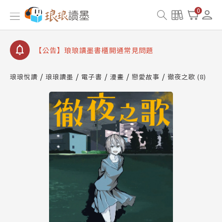
查詢
0
【公告】琅琅讀墨數位閱讀資產合併與書櫃開通申請
【公告】琅琅讀墨書櫃開通常見問題
【公告】琅琅讀墨 3 分鐘完成書櫃開通與資產合併申
請圖文教學
【公告】琅琅書店服務升級重要說明及資產合併結果
琅琅悅讀
琅琅讀墨
電子書
漫畫
戀愛故事
徹夜之歌 (8)
查詢
【公告】琅琅讀墨數位閱讀資產合併與書櫃開通申請