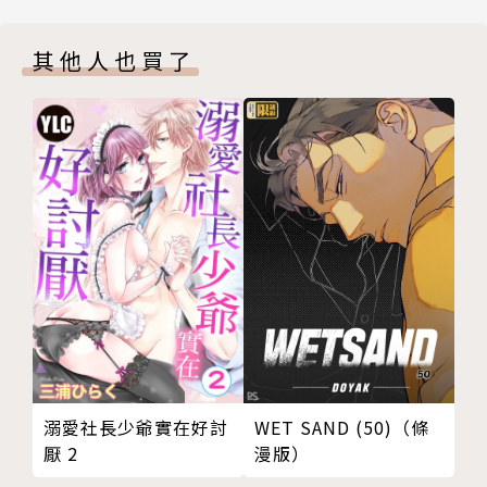
其他人也買了
溺愛社長少爺實在好討
WET SAND (50)（條
厭 2
漫版）