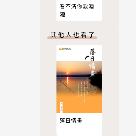
看不清你淚漣
漣
其他人也看了
落日情畫