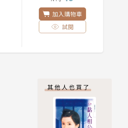
加入購物車
試閱
其他人也買了