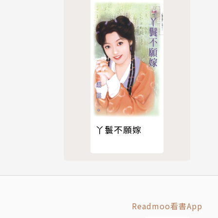
丫鬟不願嫁
Readmoo看書App