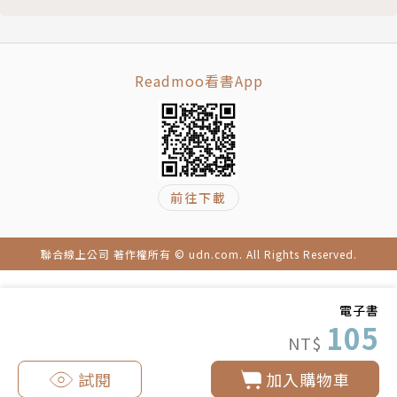
Readmoo看書App
前往下載
聯合線上公司 著作權所有 © udn.com. All Rights Reserved.
電子書
105
NT$
試閱
加入購物車