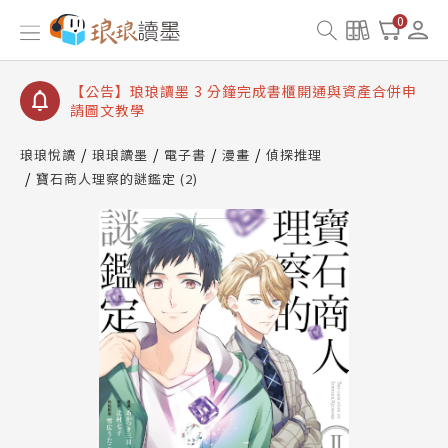
【公告】琅琅讀墨數位閱讀資產合併與書櫃開通申請
0
【公告】琅琅讀墨書櫃開通常見問題
【公告】琅琅讀墨 3 分鐘完成書櫃開通與資產合併申
請圖文教學
【公告】琅琅書店服務升級重要說明及資產合併結果
查詢
琅琅悅讀
琅琅讀墨
電子書
漫畫
偵探推理
寶石商人理察的謎鑑定 (2)
【公告】琅琅讀墨數位閱讀資產合併與書櫃開通申請