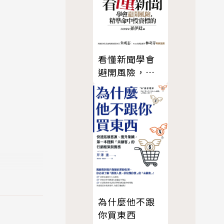
看懂新聞學會
避開風險，精
準命中投資標
的
為什麼他不跟
你買東西