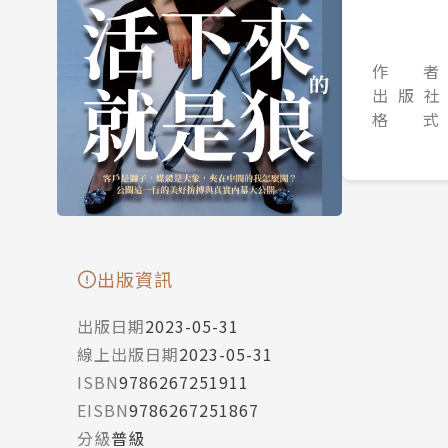
作 者
出 版 社
格 式
出版資訊
出版日期
2023-05-31
線上出版日期
2023-05-31
ISBN
9786267251911
EISBN
9786267251867
分級
普級