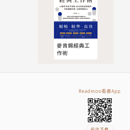
麥肯錫經典工
作術
Readmoo看書App
前往下載