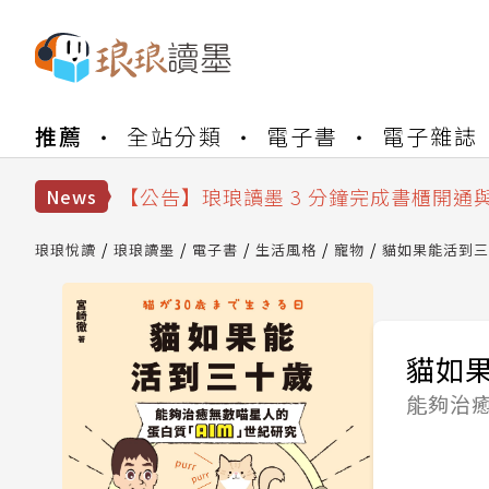
【公告】琅琅書店服務升級重要說明及
推薦
全站分類
電子書
電子雜誌
【公告】琅琅讀墨數位閱讀資產合併與
【公告】琅琅讀墨書櫃開通常見問題
【公告】琅琅讀墨 3 分鐘完成書櫃開通
News
【公告】琅琅書店服務升級重要說明及
【公告】琅琅讀墨數位閱讀資產合併與
琅琅悅讀
琅琅讀墨
電子書
生活風格
寵物
貓如果能活到三
貓如
能夠治癒