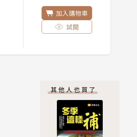
加入購物車
試閱
其他人也買了