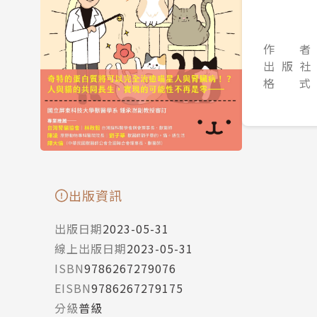
作 者
出 版 社
格 式
出版資訊
出版日期
2023-05-31
線上出版日期
2023-05-31
ISBN
9786267279076
EISBN
9786267279175
分級
普級