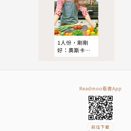
1人份，剛剛
好：奧斯卡的
72道獨樂料理
Readmoo看書App
前往下載