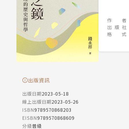
作 者
出 版 社
格 式
出版資訊
出版日期
2023-05-18
線上出版日期
2023-05-26
ISBN
9789570868203
EISBN
9789570868609
分級
普級