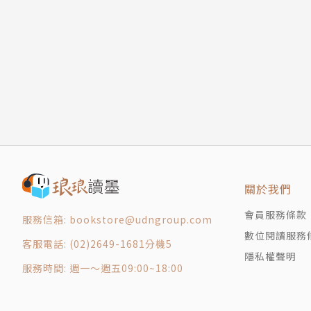
第十講
第十一講
第十二講
第十三講
第十四講
附錄
版權頁
封底
關於我們
會員服務條款
服務信箱: bookstore@udngroup.com
數位閱讀服務
客服電話: (02)2649-1681分機5
隱私權聲明
服務時間: 週一～週五09:00~18:00