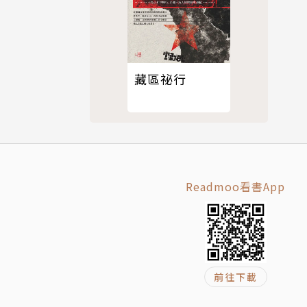
藏區祕行
Readmoo看書App
前往下載