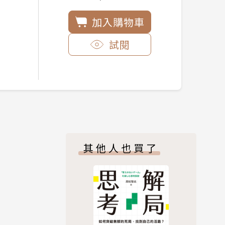
加入購物車
試閱
其他人也買了