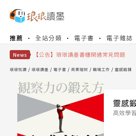
【公告】琅琅書店服務升級重要說明及
推薦
全站分類
電子書
電子雜誌
【公告】琅琅讀墨數位閱讀資產合併與
【公告】琅琅讀墨書櫃開通常見問題
【公告】琅琅讀墨 3 分鐘完成書櫃開通
News
【公告】琅琅書店服務升級重要說明及
【公告】琅琅讀墨數位閱讀資產合併與
琅琅悅讀
琅琅讀墨
電子書
商業理財
職場工作
靈感鍛鍊
靈感
高效學