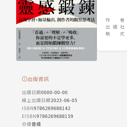
作 者
出 版 社
格 式
出版資訊
出版日期
0000-00-00
線上出版日期
2023-06-05
ISBN
9786269688142
EISBN
9786269688159
分級
普級