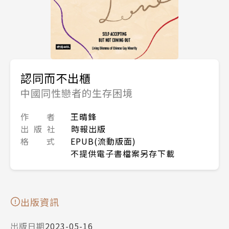
認同而不出櫃
中國同性戀者的生存困境
作 者
王晴鋒
出 版 社
時報出版
格 式
EPUB(流動版面)
不提供電子書檔案另存下載
出版資訊
出版日期
2023-05-16