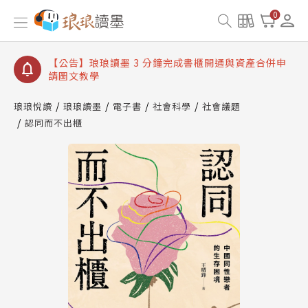
【公告】琅琅讀墨數位閱讀資產合併與書櫃開通申請
0
【公告】琅琅讀墨書櫃開通常見問題
【公告】琅琅讀墨 3 分鐘完成書櫃開通與資產合併申
請圖文教學
【公告】琅琅書店服務升級重要說明及資產合併結果
查詢
琅琅悅讀
琅琅讀墨
電子書
社會科學
社會議題
認同而不出櫃
【公告】琅琅讀墨數位閱讀資產合併與書櫃開通申請