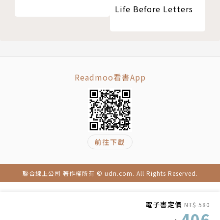
Life Before Letters
Readmoo看書App
前往下載
聯合線上公司 著作權所有 © udn.com. All Rights Reserved.
電子書定價
NT$ 580
406