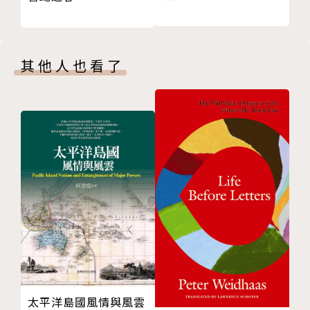
一、家庭出櫃的條件
二、文化偏見、孝道與代際衝突
三、家庭出櫃的過程與結構
其他人也看了
結語
後記
附錄一
附錄二
參考文獻
版權頁
太平洋島國風情與風雲