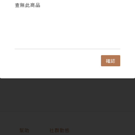
查無此商品
確認
幫助
社群動態