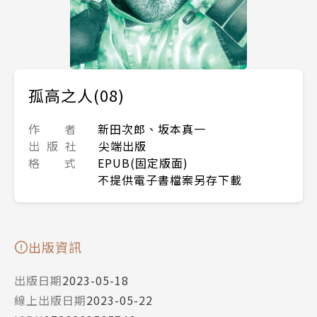
孤高之人(08)
作 者
新田次郎、坂本真一
出 版 社
尖端出版
格 式
EPUB(固定版面)
不提供電子書檔案另存下載
出版資訊
出版日期
2023-05-18
線上出版日期
2023-05-22