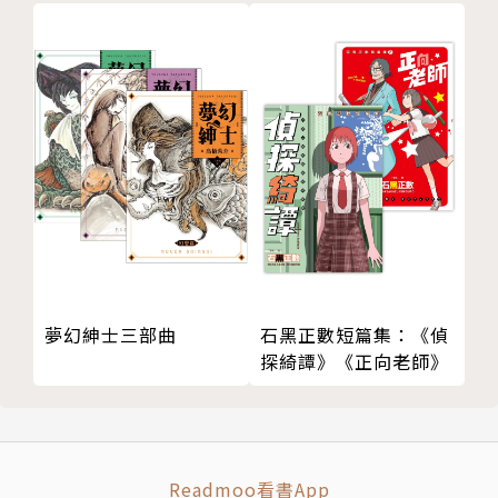
夢幻紳士三部曲
石黑正數短篇集：《偵
探綺譚》《正向老師》
Readmoo看書App