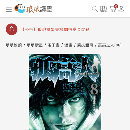
0
【公告】琅琅讀墨數位閱讀資產合併與書櫃開通申請
【公告】琅琅讀墨書櫃開通常見問題
【公告】琅琅讀墨 3 分鐘完成書櫃開通與資產合併申
請圖文教學
【公告】琅琅書店服務升級重要說明及資產合併結果
查詢
琅琅悅讀
琅琅讀墨
電子書
漫畫
競技體育
孤高之人(08)
【公告】琅琅讀墨數位閱讀資產合併與書櫃開通申請