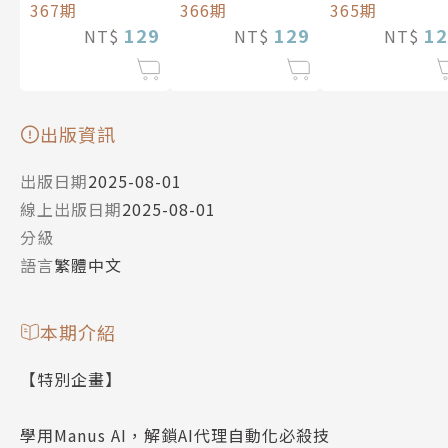
366期
367期
365期
129
129
12
NT$
NT$
NT$
出版資訊
出版日期
2025-08-01
線上出版日期
2025-08-01
分級
語言
繁體中文
本期介紹
【特別企畫】
學用Manus AI，解鎖AI代理自動化必殺技