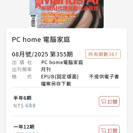
PC home 電腦家庭
08月號/2025 第355期
所有期數367
出 版 社
PC home電腦家庭
出刊頻率
月刊
格 式
EPUB(固定版面) 不提供電子書
檔案另存下載
半年6期
訂閱
688
NT$
一年12期
訂閱