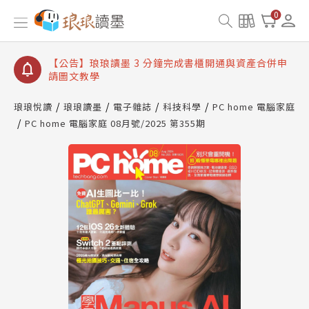
【公告】琅琅讀墨數位閱讀資產合併與書櫃開通申請
0
【公告】琅琅讀墨書櫃開通常見問題
【公告】琅琅讀墨 3 分鐘完成書櫃開通與資產合併申
請圖文教學
【公告】琅琅書店服務升級重要說明及資產合併結果
查詢
琅琅悅讀
琅琅讀墨
電子雜誌
科技科學
PC home 電腦家庭
PC home 電腦家庭 08月號/2025 第355期
【公告】琅琅讀墨數位閱讀資產合併與書櫃開通申請