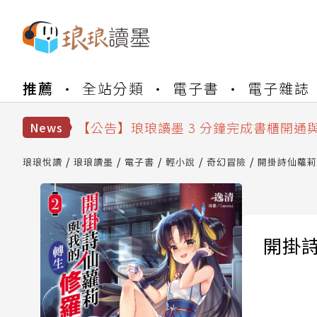
【公告】琅琅書店服務升級重要說明及
推薦
全站分類
電子書
電子雜誌
【公告】琅琅讀墨數位閱讀資產合併與
【公告】琅琅讀墨書櫃開通常見問題
【公告】琅琅讀墨 3 分鐘完成書櫃開通
News
【公告】琅琅書店服務升級重要說明及
【公告】琅琅讀墨數位閱讀資產合併與
琅琅悅讀
琅琅讀墨
電子書
輕小說
奇幻冒險
開掛詩仙蘿莉
開掛詩