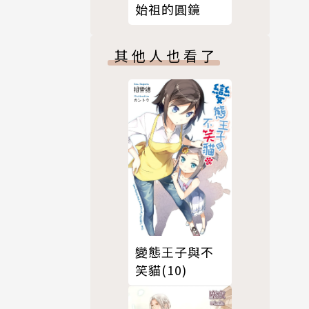
始祖的圓鏡
其他人也看了
變態王子與不
笑貓(10)