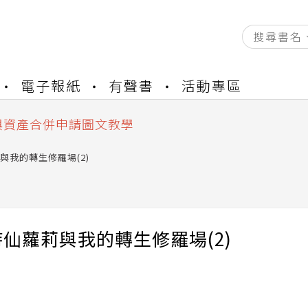
資產合併結果查詢
電子報紙
有聲書
活動專區
書櫃開通申請
與資產合併申請圖文教學
資產合併結果查詢
書櫃開通申請
與我的轉生修羅場(2)
仙蘿莉與我的轉生修羅場(2)