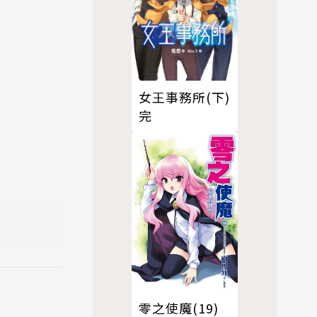
女王事務所(下)
完
零之使魔(19)