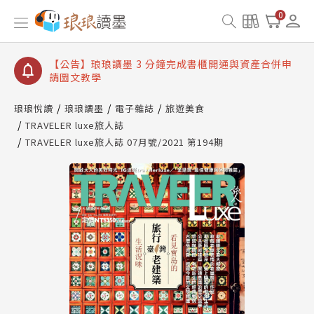
【公告】琅琅讀墨數位閱讀資產合併與書櫃開通申請
0
【公告】琅琅讀墨書櫃開通常見問題
【公告】琅琅讀墨 3 分鐘完成書櫃開通與資產合併申
請圖文教學
【公告】琅琅書店服務升級重要說明及資產合併結果
查詢
琅琅悅讀
琅琅讀墨
電子雜誌
旅遊美食
TRAVELER luxe旅人誌
【公告】琅琅讀墨數位閱讀資產合併與書櫃開通申請
TRAVELER luxe旅人誌 07月號/2021 第194期