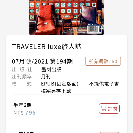
TRAVELER luxe旅人誌
07月號/2021 第194期
所有期數160
出 版 社
墨刻出版
出刊頻率
月刊
格 式
EPUB(固定版面) 不提供電子書
檔案另存下載
半年6期
訂閱
795
NT$