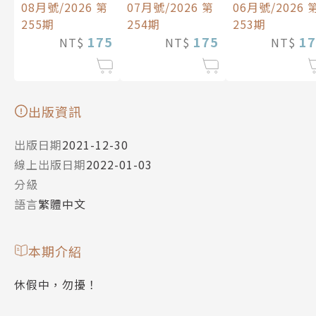
08月號/2026 第
07月號/2026 第
06月號/2026 
255期
254期
253期
175
175
17
NT$
NT$
NT$
出版資訊
出版日期
2021-12-30
線上出版日期
2022-01-03
分級
語言
繁體中文
本期介紹
休假中，勿擾！