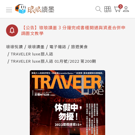
【公告】琅琅讀墨數位閱讀資產合併與書櫃開通申請
0
【公告】琅琅讀墨書櫃開通常見問題
【公告】琅琅讀墨 3 分鐘完成書櫃開通與資產合併申
請圖文教學
【公告】琅琅書店服務升級重要說明及資產合併結果
查詢
琅琅悅讀
琅琅讀墨
電子雜誌
旅遊美食
TRAVELER luxe旅人誌
【公告】琅琅讀墨數位閱讀資產合併與書櫃開通申請
TRAVELER luxe旅人誌 01月號/2022 第200期