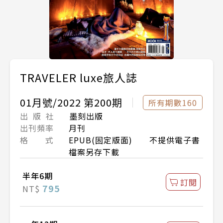
TRAVELER luxe旅人誌
01月號/2022 第200期
所有期數160
出 版 社
墨刻出版
出刊頻率
月刊
格 式
EPUB(固定版面) 不提供電子書
檔案另存下載
半年6期
訂閱
795
NT$