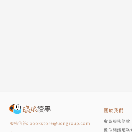
【3.1】
【7.1】
【6.3】
【3.5】
【11.2】
【2.3】
【8.1】
【3.2】
【7.2】
【5.2】
【8.2】
【9.2】
【3.3】
【10.3】
關於我們
【5.1】
會員服務條款
服務信箱: bookstore@udngroup.com
【11.1】
數位閱讀服務