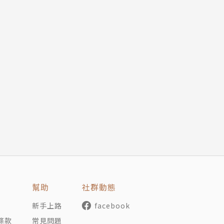
幫助
社群動態
新手上路
facebook
條款
常見問題