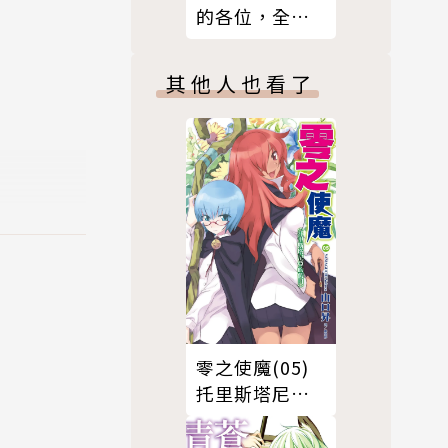
的各位，全都
有病(02)
其他人也看了
零之使魔(05)
托里斯塔尼亞
的假日