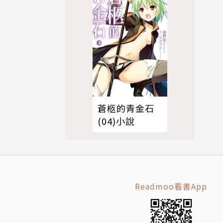
蒼柩的青金石
(04)小說
Readmoo看書App