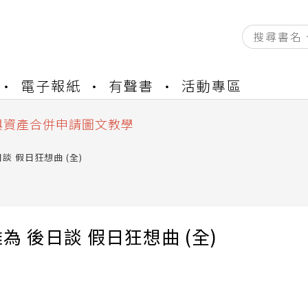
資產合併結果查詢
電子報紙
有聲書
活動專區
書櫃開通申請
與資產合併申請圖文教學
資產合併結果查詢
書櫃開通申請
談 假日狂想曲 (全)
為 後日談 假日狂想曲 (全)