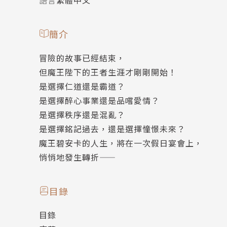
簡介
冒險的故事已經結束，
但魔王陛下的王者生涯才剛剛開始！
是選擇仁道還是霸道？
是選擇醉心事業還是品嚐愛情？
是選擇秩序還是混亂？
是選擇銘記過去，還是選擇憧憬未來？
魔王碧安卡的人生，將在一次假日宴會上，
悄悄地發生轉折——
目錄
目錄