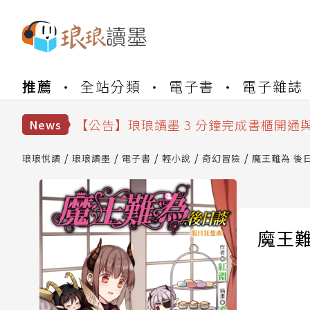
【公告】琅琅書店服務升級重要說明及
推薦
全站分類
電子書
電子雜誌
【公告】琅琅讀墨數位閱讀資產合併與
【公告】琅琅讀墨書櫃開通常見問題
【公告】琅琅讀墨 3 分鐘完成書櫃開通
News
【公告】琅琅書店服務升級重要說明及
【公告】琅琅讀墨數位閱讀資產合併與
琅琅悅讀
琅琅讀墨
電子書
輕小說
奇幻冒險
魔王難為 後日
魔王難