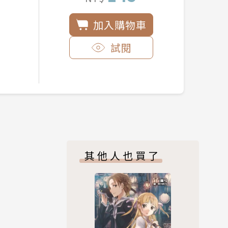
加入購物車
試閱
其他人也買了