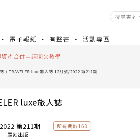
資產合併結果查詢
電子報紙
有聲書
活動專區
書櫃開通申請
與資產合併申請圖文教學
資產合併結果查詢
書櫃開通申請
人誌
TRAVELER luxe旅人誌 12月號/2022 第211期
ELER luxe旅人誌
2022 第211期
所有期數160
墨刻出版