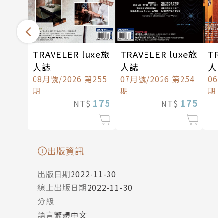
TRAVELER luxe旅
TRAVELER luxe旅
T
人誌
人誌
人
08月號/2026 第255
07月號/2026 第254
0
期
期
期
175
175
NT$
NT$
出版資訊
出版日期
2022-11-30
線上出版日期
2022-11-30
分級
語言
繁體中文