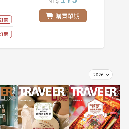
NT$
購買單期
訂閱
訂閱
2026
T
0
期