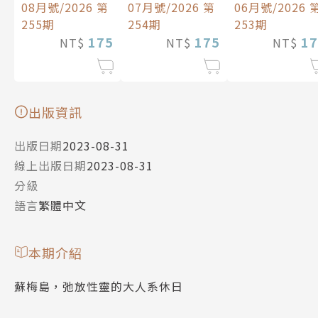
08月號/2026 第
07月號/2026 第
06月號/2026 
255期
254期
253期
175
175
17
NT$
NT$
NT$
出版資訊
出版日期
2023-08-31
線上出版日期
2023-08-31
分級
語言
繁體中文
本期介紹
蘇梅島，弛放性靈的大人系休日