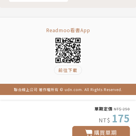
182期
Readmoo看書App
前往下載
聯合線上公司 著作權所有 © udn.com. All Rights Reserved.
單期定價
NT$ 250
175
NT$
購買單期