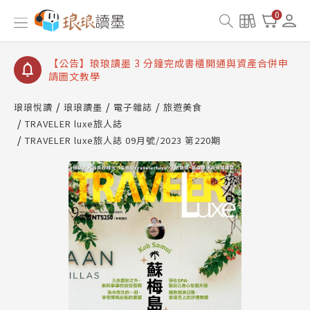
【公告】琅琅讀墨數位閱讀資產合併與書櫃開通申請
0
【公告】琅琅讀墨書櫃開通常見問題
【公告】琅琅讀墨 3 分鐘完成書櫃開通與資產合併申
請圖文教學
【公告】琅琅書店服務升級重要說明及資產合併結果
查詢
琅琅悅讀
琅琅讀墨
電子雜誌
旅遊美食
TRAVELER luxe旅人誌
【公告】琅琅讀墨數位閱讀資產合併與書櫃開通申請
TRAVELER luxe旅人誌 09月號/2023 第220期