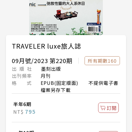
TRAVELER luxe旅人誌
09月號/2023 第220期
所有期數160
出 版 社
墨刻出版
出刊頻率
月刊
格 式
EPUB(固定版面) 不提供電子書
檔案另存下載
半年6期
訂閱
795
NT$