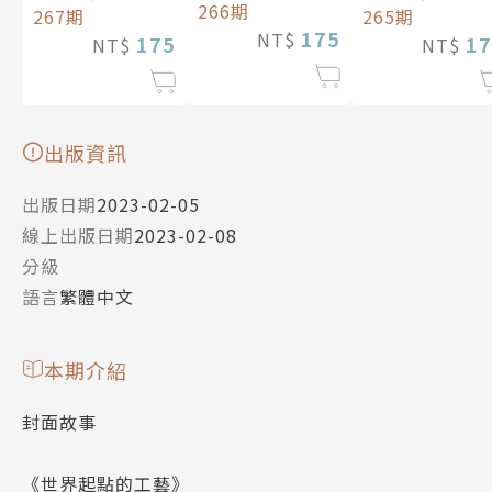
266期
267期
265期
175
NT$
175
17
NT$
NT$
出版資訊
出版日期
2023-02-05
線上出版日期
2023-02-08
分級
語言
繁體中文
本期介紹
封面故事
《世界起點的工藝》