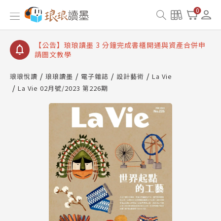
【公告】琅琅讀墨數位閱讀資產合併與書櫃開通申請
0
【公告】琅琅讀墨書櫃開通常見問題
【公告】琅琅讀墨 3 分鐘完成書櫃開通與資產合併申
請圖文教學
【公告】琅琅書店服務升級重要說明及資產合併結果
查詢
琅琅悅讀
琅琅讀墨
電子雜誌
設計藝術
La Vie
La Vie 02月號/2023 第226期
【公告】琅琅讀墨數位閱讀資產合併與書櫃開通申請