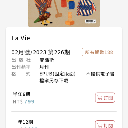
La Vie
02月號/2023 第226期
所有期數188
出 版 社
麥浩斯
出刊頻率
月刊
格 式
EPUB(固定版面) 不提供電子書
檔案另存下載
半年6期
訂閱
799
NT$
一年12期
訂閱