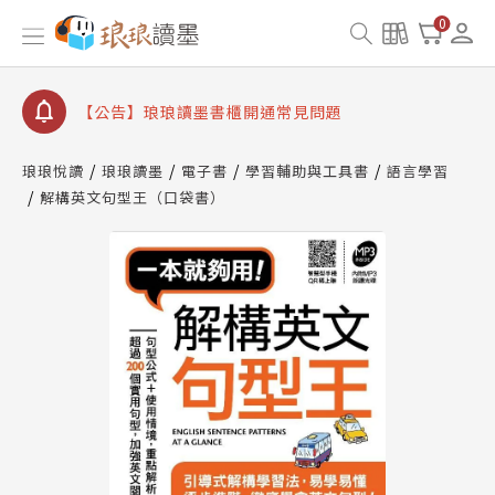
【公告】因 Readmoo 讀墨系統維護中，本站同步暫
0
停部分閱讀服務
【公告】琅琅讀墨數位閱讀資產合併與書櫃開通申請
【公告】琅琅讀墨書櫃開通常見問題
【公告】琅琅讀墨 3 分鐘完成書櫃開通與資產合併申
請圖文教學
琅琅悅讀
琅琅讀墨
電子書
學習輔助與工具書
語言學習
【公告】琅琅書店服務升級重要說明及資產合併結果
解構英文句型王（口袋書）
查詢
【公告】因 Readmoo 讀墨系統維護中，本站同步暫
停部分閱讀服務