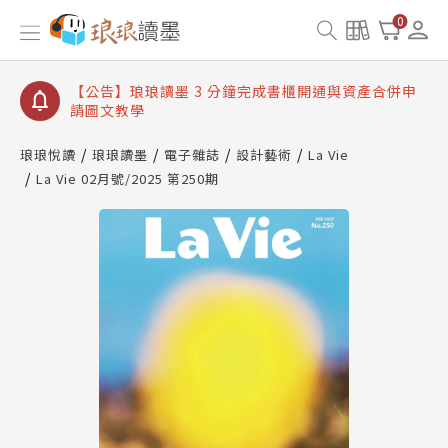
【公告】琅琅讀墨數位閱讀資產合併與書櫃開通申請
0
【公告】琅琅讀墨書櫃開通常見問題
【公告】琅琅讀墨 3 分鐘完成書櫃開通與資產合併申
請圖文教學
【公告】琅琅書店服務升級重要說明及資產合併結果
查詢
琅琅悅讀
琅琅讀墨
電子雜誌
設計藝術
La Vie
La Vie 02月號/2025 第250期
【公告】琅琅讀墨數位閱讀資產合併與書櫃開通申請