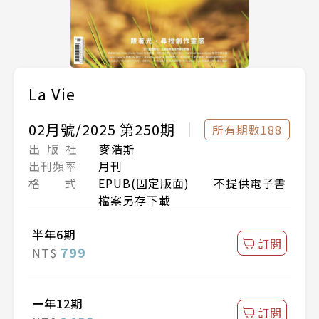
La Vie
02月號/2025 第250期
所有期數188
出 版 社
麥浩斯
出刊頻率
月刊
格 式
EPUB(固定版面) 不提供電子書
檔案另存下載
半年6期
訂閱
799
NT$
一年12期
訂閱