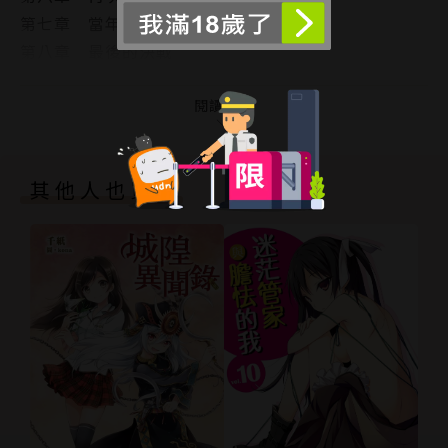
第七章 當年的真相
第八章 最後的決戰
第九章 見家長
第十章 幸褔的青鳥
閱讀更多
後記
版權頁
其他人也買了