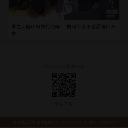
零之使魔(09)雙月的舞
機巧少女不會受傷(12)
會
Readmoo看書App
前往下載
聯合線上公司 著作權所有 © udn.com. All Rights Reserved.