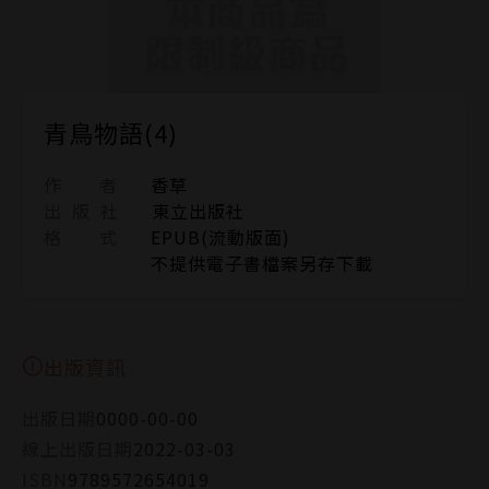
青鳥物語(4)
作 者
香草
出 版 社
東立出版社
格 式
EPUB(流動版面)
不提供電子書檔案另存下載
出版資訊
出版日期
0000-00-00
線上出版日期
2022-03-03
ISBN
9789572654019