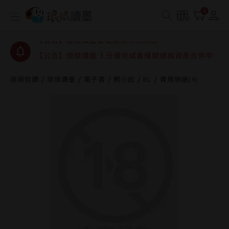
【公告】琅琅讀墨數位閱讀資產合併與書櫃開通申請
0
【公告】琅琅讀墨書櫃開通常見問題
【公告】琅琅讀墨 3 分鐘完成書櫃開通與資產合併申
請圖文教學
【公告】琅琅書店服務升級重要說明及資產合併結果
查詢
琅琅悅讀
琅琅讀墨
電子書
輕小說
BL
青鳥物語(4)
【公告】琅琅讀墨數位閱讀資產合併與書櫃開通申請