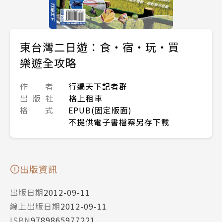
東台灣二日遊：食‧宿‧玩‧買
樂遊全攻略
作 者
行遍天下記者群
出 版 社
格上租車
格 式
EPUB(固定版面)
不提供電子書檔案另存下載
出版資訊
出版日期
2012-09-11
線上出版日期
2012-09-11
ISBN
9789865977221