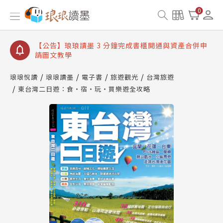
【公告】琅琅讀墨數位閱讀資產合併與書櫃開通申請
0
【公告】琅琅讀墨書櫃開通常見問題
【公告】琅琅讀墨 3 分鐘完成書櫃開通與資產合併申
請圖文教學
【公告】琅琅書店服務升級重要說明及資產合併結果
查詢
琅琅悅讀
琅琅讀墨
電子書
旅遊觀光
台灣旅遊
【公告】因 Readmoo 讀墨系統維護中，本站同步暫
東台灣二日遊：食‧宿‧玩‧買樂遊全攻略
停部分閱讀服務