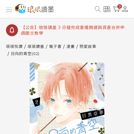
【公告】琅琅讀墨數位閱讀資產合併與書櫃開通申請
0
【公告】琅琅讀墨書櫃開通常見問題
【公告】琅琅讀墨 3 分鐘完成書櫃開通與資產合併申
請圖文教學
【公告】琅琅書店服務升級重要說明及資產合併結果
查詢
琅琅悅讀
琅琅讀墨
電子書
漫畫
戀愛故事
日向的青空(02)
【公告】琅琅讀墨數位閱讀資產合併與書櫃開通申請