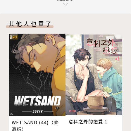
封底
其他人也買了
意料之外的戀愛 1
WET SAND (44)（條
漫版）