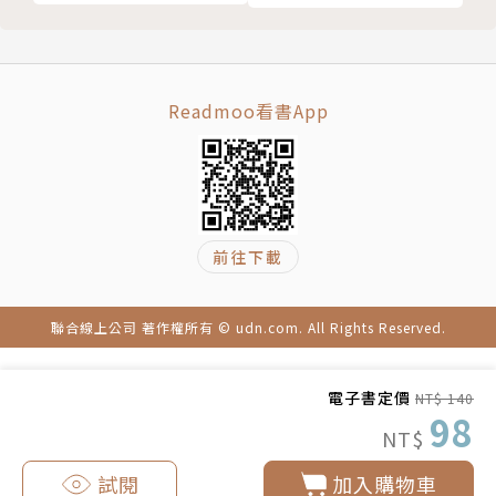
Readmoo看書App
前往下載
聯合線上公司 著作權所有 © udn.com. All Rights Reserved.
電子書定價
NT$ 140
98
NT$
試閱
加入購物車