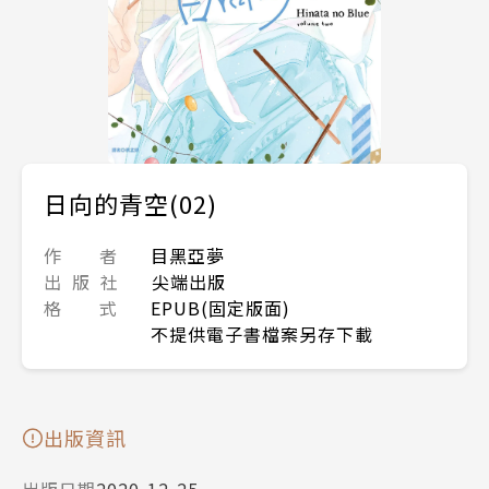
日向的青空(02)
作 者
目黑亞夢
出 版 社
尖端出版
格 式
EPUB(固定版面)
不提供電子書檔案另存下載
出版資訊