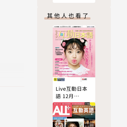
號/2025 第104
期
其他人也看了
Live互動日本
語 12月
號/2022 第72
期