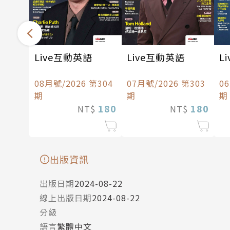
Live互動英語
Live互動英語
L
08月號/2026 第304
07月號/2026 第303
0
期
期
期
180
180
NT$
NT$
出版資訊
出版日期
2024-08-22
線上出版日期
2024-08-22
分級
語言
繁體中文