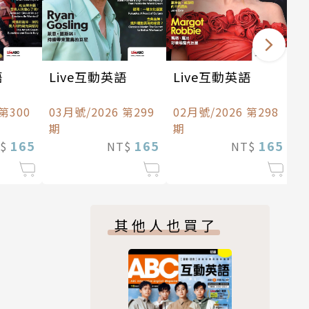
語
Live互動英語
Live互動英語
 第300
03月號/2026 第299
02月號/2026 第298
期
期
165
165
165
T$
NT$
NT$
其他人也買了