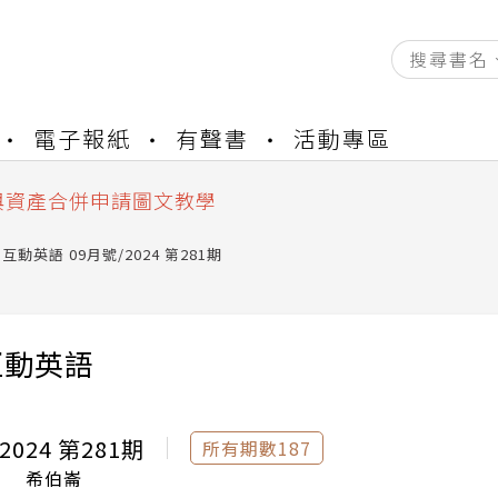
資產合併結果查詢
電子報紙
有聲書
活動專區
書櫃開通申請
與資產合併申請圖文教學
資產合併結果查詢
書櫃開通申請
ve互動英語 09月號/2024 第281期
e互動英語
2024 第281期
所有期數187
希伯崙