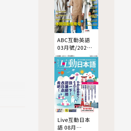
ABC互動英語
03月號/2024
第261期
Live互動日本
語 08月