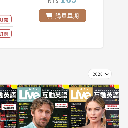
NT$
購買單期
訂閱
訂閱
2026